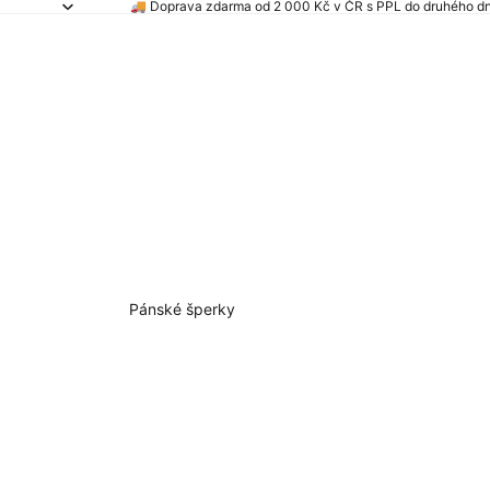
🚚 Doprava zdarma od 2 000 Kč v ČR s PPL do druhého dne 
Pánské šperky