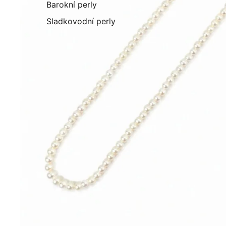
Barokní perly
Sladkovodní perly