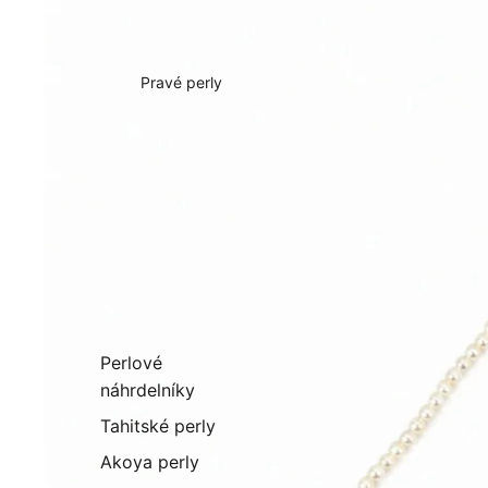
Pravé perly
Perlové
náhrdelníky
Tahitské perly
Akoya perly