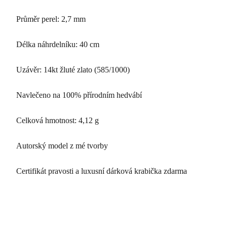
Průměr perel: 2,7 mm
Délka náhrdelníku: 40 cm
Uzávěr: 14kt žluté zlato (585/1000)
Navlečeno na 100% přírodním hedvábí
Celková hmotnost: 4,12 g
Autorský model z mé tvorby
Certifikát pravosti a luxusní dárková krabička zdarma