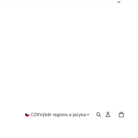
CZK
Výběr regionu a jazyka