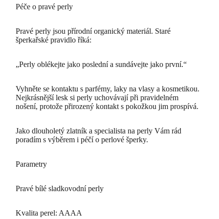
Péče o pravé perly
Pravé perly jsou přírodní organický materiál. Staré
šperkařské pravidlo říká:
„Perly oblékejte jako poslední a sundávejte jako první.“
Vyhněte se kontaktu s parfémy, laky na vlasy a kosmetikou.
Nejkrásnější lesk si perly uchovávají při pravidelném
nošení, protože přirozený kontakt s pokožkou jim prospívá.
Jako dlouholetý zlatník a specialista na perly Vám rád
poradím s výběrem i péčí o perlové šperky.
Parametry
Pravé bílé sladkovodní perly
Kvalita perel: AAAA