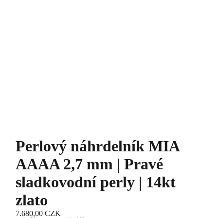
Perlový náhrdelník MIA
AAAA 2,7 mm | Pravé
sladkovodní perly | 14kt
zlato
7.680,00 CZK