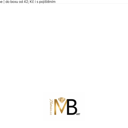
| do boxu od 42; Kč i s pojištěním