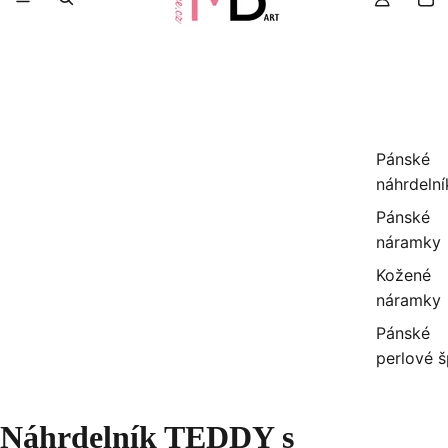
Pánské
náhrdelní
Pánské
náramky
Kožené
náramky
Pánské
perlové 
Náhrdelník TEDDY s