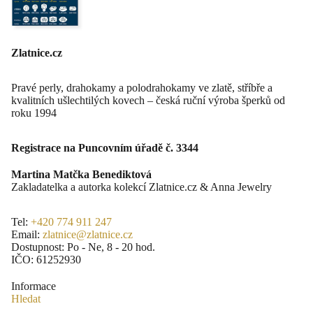
Zlatnice.cz
Pravé perly, drahokamy a polodrahokamy ve zlatě, stříbře a
kvalitních ušlechtilých kovech – česká ruční výroba šperků od
roku 1994
Registrace na Puncovním úřadě č. 3344
Martina Matčka Benediktová
Zakladatelka a autorka kolekcí Zlatnice.cz & Anna Jewelry
Tel:
+420 774 911 247
Email:
zlatnice@zlatnice.cz
Dostupnost: Po - Ne, 8 - 20 hod.
IČO: 61252930
Informace
Hledat