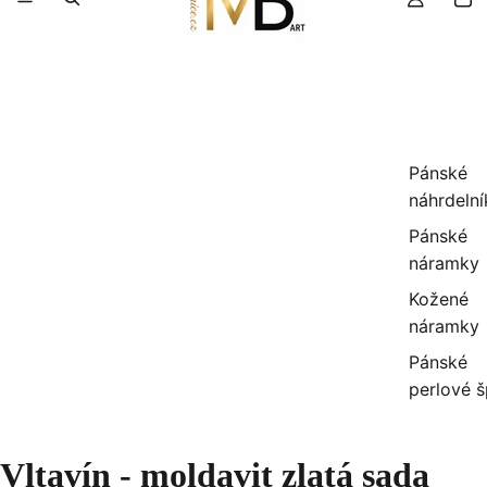
Pánské
náhrdelní
Pánské
náramky
Kožené
náramky
Pánské
perlové 
Vltavín - moldavit zlatá sada