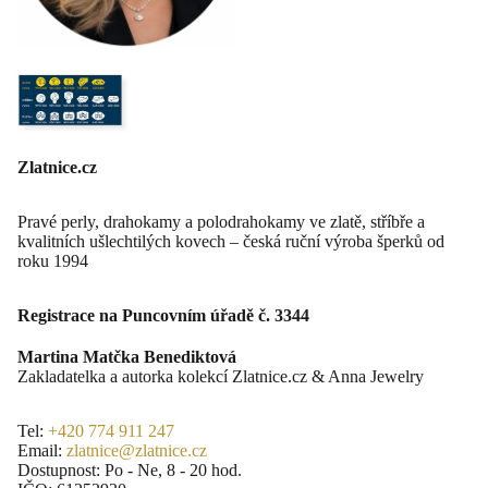
Zlatnice.cz
Pravé perly, drahokamy a polodrahokamy ve zlatě, stříbře a
kvalitních ušlechtilých kovech – česká ruční výroba šperků od
roku 1994
Registrace na Puncovním úřadě č. 3344
Martina Matčka Benediktová
Zakladatelka a autorka kolekcí Zlatnice.cz & Anna Jewelry
Tel:
+420 774 911 247
Email:
zlatnice@zlatnice.cz
Dostupnost: Po - Ne, 8 - 20 hod.