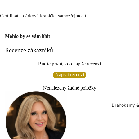
Certifikát a dárková krabička samozřejmostí
Mohlo by se vám líbit
Recenze zákazníků
Buďte první, kdo napíše recenzi
Napsat recenzi
Nenalezeny žádné položky
Drahokamy &