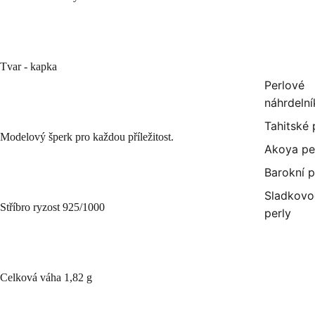
Tvar - kapka
Perlové
náhrdelní
Tahitské 
Modelový šperk pro každou příležitost.
Akoya pe
Barokní p
Sladkovo
Stříbro ryzost 925/1000
perly
Celková váha 1,82 g