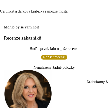
Certifikát a dárková krabička samozřejmostí.
Mohlo by se vám líbit
Recenze zákazníků
Buďte první, kdo napíše recenzi
Napsat recenzi
Nenalezeny žádné položky
Drahokamy &