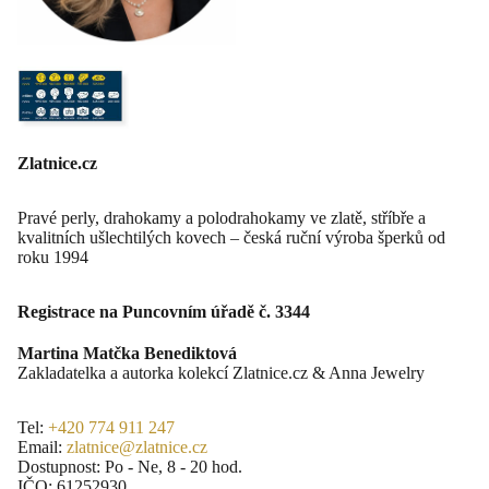
Zlatnice.cz
Pravé perly, drahokamy a polodrahokamy ve zlatě, stříbře a
kvalitních ušlechtilých kovech – česká ruční výroba šperků od
roku 1994
Registrace na Puncovním úřadě č. 3344
Martina Matčka Benediktová
Zakladatelka a autorka kolekcí Zlatnice.cz & Anna Jewelry
Tel:
+420 774 911 247
Email:
zlatnice@zlatnice.cz
Dostupnost: Po - Ne, 8 - 20 hod.
IČO: 61252930