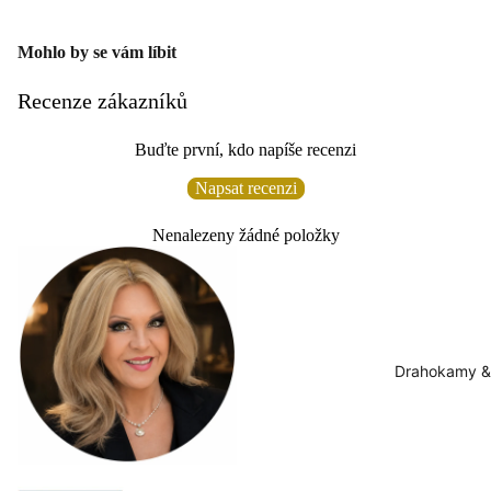
Mohlo by se vám líbit
Recenze zákazníků
Buďte první, kdo napíše recenzi
Napsat recenzi
Nenalezeny žádné položky
Drahokamy &