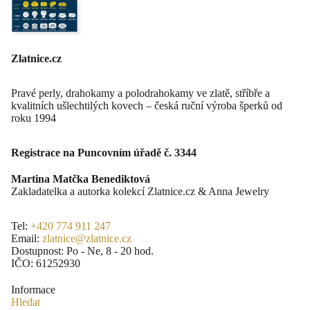
Zlatnice.cz
Pravé perly, drahokamy a polodrahokamy ve zlatě, stříbře a
kvalitních ušlechtilých kovech – česká ruční výroba šperků od
roku 1994
Registrace na Puncovním úřadě č. 3344
Martina Matčka Benediktová
Zakladatelka a autorka kolekcí Zlatnice.cz & Anna Jewelry
Tel:
+420 774 911 247
Email:
zlatnice@zlatnice.cz
Dostupnost: Po - Ne, 8 - 20 hod.
IČO: 61252930
Informace
Hledat