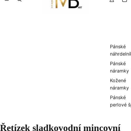
Pánské
náhrdelní
Pánské
náramky
Kožené
náramky
Pánské
perlové 
Řetízek sladkovodní mincovní